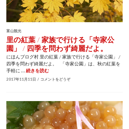
富山観光
里の紅葉 / 家族で行ける「寺家公
園」 / 四季を問わず綺麗だよ。
にほんブログ村 里の紅葉 / 家族で行ける「寺家公園」 /
四季を問わず綺麗だよ。 「寺家公園」は、秋の紅葉を
手軽に …
続きを読む
里の紅葉 / 家族で行ける「寺家公園」
2017年11月11日
コメントをどうぞ