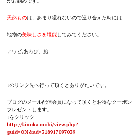
がお勧めです。
天然もの
は
、あまり獲れないので巡り合えた時には
地物の
美味しさを堪能
してみてください。
アワビ,あわび、鮑
↓のリンク先へ行って頂くとありがたいです。
ブログのメール配信会員になって頂くとお得なクーポン
プレゼントします。
↓をクリック
http://kinoka.mobi/view.php?
guid=ON&ad=318917097039