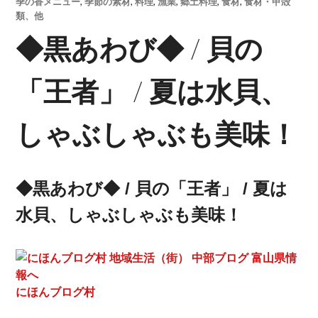
季の香メニュー
,
季節の素材
,
料理
,
漁業
,
郷土料理
,
食材
,
食材・甲殻
類、他
◆黒あわび◆ / 貝の
「王者」 / 夏は水貝、
しゃぶしゃぶも美味！
◆黒あわび◆ / 貝の「王者」 / 夏は
水貝、しゃぶしゃぶも美味！
にほんブログ村