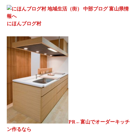
にほんブログ村
PR
←富山でオーダーキッチ
ン作るなら