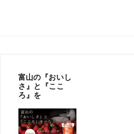
富山の『おいし
さ』と『ここ
ろ』を