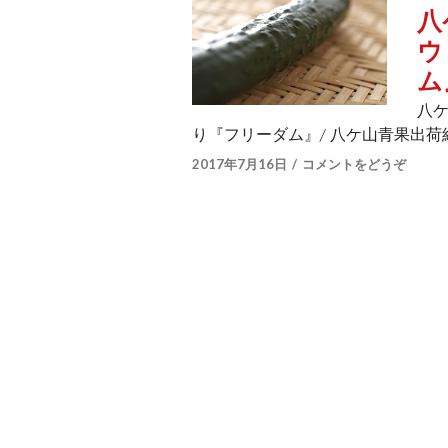
八
ウ
ム
八ケ
り『フリーダム』/ 八ケ山青果出荷
2017年7月16日
コメントをどうぞ