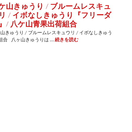
ケ山きゅうり / ブルームレスキュ
リ / イボなしきゅうり『フリーダ
』/ 八ケ山青果出荷組合
山きゅうり / ブルームレスキュウリ / イボなしきゅう
組合 八ヶ山きゅうりは …
続きを読む
八ケ山きゅうり / ブル