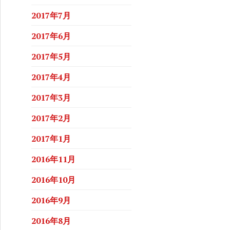
2017年7月
2017年6月
2017年5月
2017年4月
2017年3月
2017年2月
2017年1月
2016年11月
2016年10月
2016年9月
2016年8月